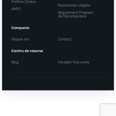
Politica Cookie
Rezolvarea Litigiilor
ANPC
Regulament Program
de Recomandare
Companie
Despre noi
Contact
Centru de resurse
Blog
Întrebări frecvente