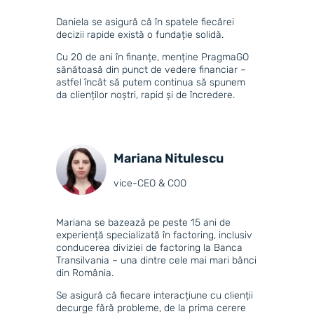
Daniela se asigură că în spatele fiecărei
decizii rapide există o fundație solidă.
Cu 20 de ani în finanțe, menține PragmaGO
sănătoasă din punct de vedere financiar –
astfel încât să putem continua să spunem
da clienților noștri, rapid și de încredere.
Mariana Nitulescu
vice-CEO & COO
Mariana se bazează pe peste 15 ani de
experiență specializată în factoring, inclusiv
conducerea diviziei de factoring la Banca
Transilvania – una dintre cele mai mari bănci
din România.
Se asigură că fiecare interacțiune cu clienții
decurge fără probleme, de la prima cerere