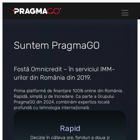
Sari
la
conținut
Suntem PragmaGO
Fostă Omnicredit – în serviciul IMM-
urilor din România din 2019.
Prima platformă de finanțare 100% online din România.
Rapidă, simplă și de încredere. Ca parte a Grupului
PragmaGO din 2024, combinăm expertiza locală
profundă cu tehnologia internațională.
Rapid
Decizie în câteva ore, fonduri a doua zi