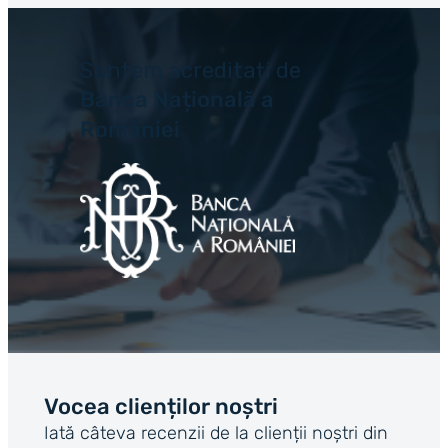
Suntem acreditați de
Banca Națională a
României
Vocea clienților noștri
Iată câteva recenzii de la clienții noștri din