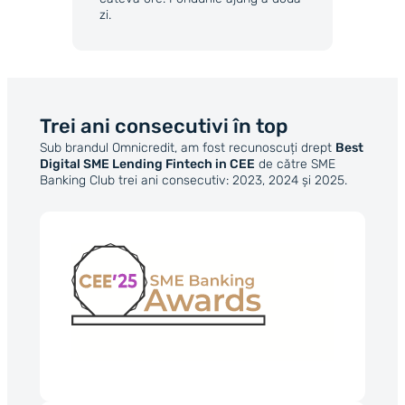
zi.
Trei ani consecutivi în top
Sub brandul Omnicredit, am fost recunoscuți drept
Best
Digital SME Lending Fintech in CEE
de către SME
Banking Club trei ani consecutiv: 2023, 2024 și 2025.