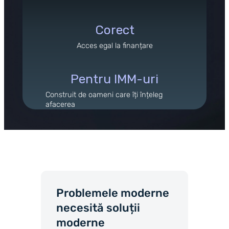
Corect
Acces egal la finanțare
Pentru IMM-uri
Construit de oameni care îți înțeleg
afacerea
Problemele moderne
necesită soluții
moderne