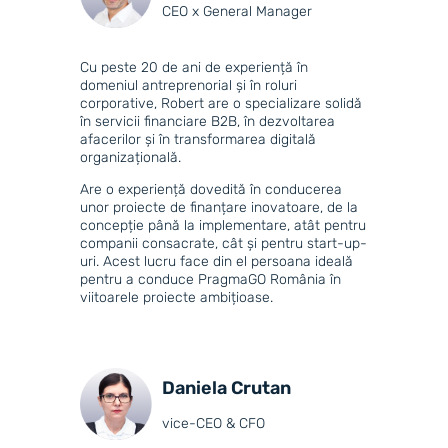
CEO x General Manager
Cu peste 20 de ani de experiență în
domeniul antreprenorial și în roluri
corporative, Robert are o specializare solidă
în servicii financiare B2B, în dezvoltarea
afacerilor și în transformarea digitală
organizațională.
Are o experiență dovedită în conducerea
unor proiecte de finanțare inovatoare, de la
concepție până la implementare, atât pentru
companii consacrate, cât și pentru start-up-
uri. Acest lucru face din el persoana ideală
pentru a conduce PragmaGO România în
viitoarele proiecte ambițioase.
Daniela Crutan
vice-CEO & CFO