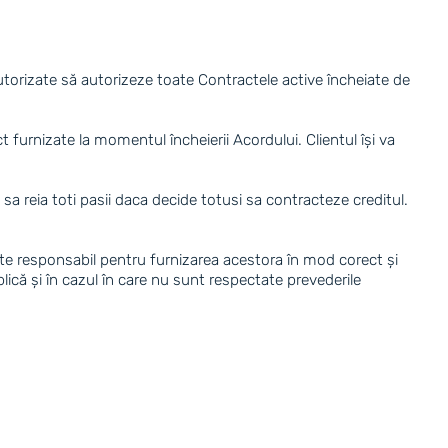
autorizate să autorizeze toate Contractele active încheiate de
 furnizate la momentul încheierii Acordului. Clientul își va
sa reia toti pasii daca decide totusi sa contracteze creditul.
este responsabil pentru furnizarea acestora în mod corect și
lică și în cazul în care nu sunt respectate prevederile