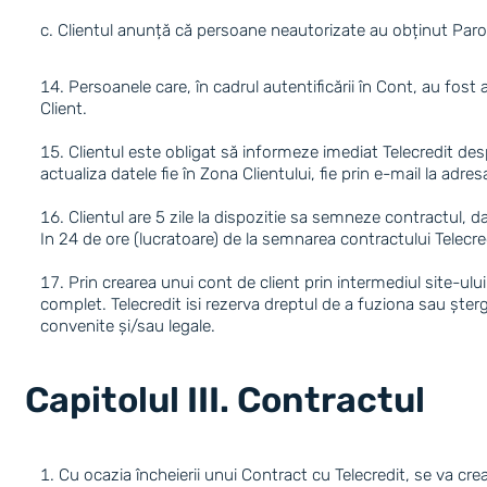
Clientul anunță că persoane neautorizate au obținut Parol
Persoanele care, în cadrul autentificării în Cont, au fos
Client.
Clientul este obligat să informeze imediat Telecredit des
actualiza datele fie în Zona Clientului, fie prin e-mail la adres
Clientul are 5 zile la dispozitie sa semneze contractul, 
In 24 de ore (lucratoare) de la semnarea contractului Telecred
Prin crearea unui cont de client prin intermediul site-ul
complet. Telecredit isi rezerva dreptul de a fuziona sau șterg
convenite și/sau legale.
Capitolul III. Contractul
Cu ocazia încheierii unui Contract cu Telecredit, se va cre