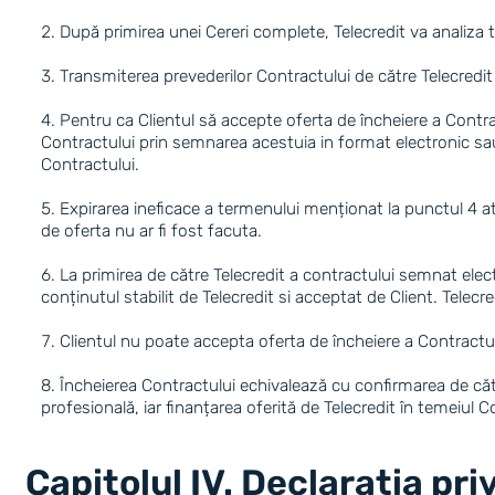
După primirea unei Cereri complete, Telecredit va analiza 
Transmiterea prevederilor Contractului de către Telecredit
Pentru ca Clientul să accepte oferta de încheiere a Contrac
Contractului prin semnarea acestuia in format electronic sau,
Contractului.
Expirarea ineficace a termenului menționat la punctul 4 at
de oferta nu ar fi fost facuta.
La primirea de către Telecredit a contractului semnat elect
conținutul stabilit de Telecredit si acceptat de Client. Tel
Clientul nu poate accepta oferta de încheiere a Contractul
Încheierea Contractului echivalează cu confirmarea de cătr
profesională, iar finanțarea oferită de Telecredit în temeiul C
Capitolul IV. Declaratia pr