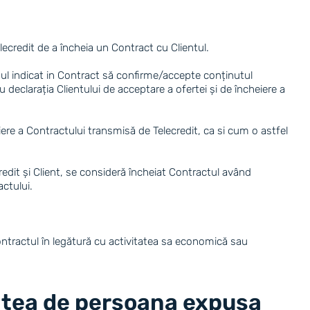
lecredit de a încheia un Contract cu Clientul.
menul indicat in Contract să confirme/accepte conținutul
declarația Clientului de acceptare a ofertei și de încheiere a
iere a Contractului transmisă de Telecredit, ca si cum o astfel
redit și Client, se consideră încheiat Contractul având
actului.
Contractul în legătură cu activitatea sa economică sau
itatea de persoana expusa